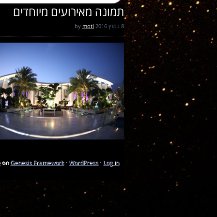
תמונה מאירועים מיוחדים
8 במרץ 2016
by
moti
e
on
Genesis Framework
·
WordPress
·
Log in