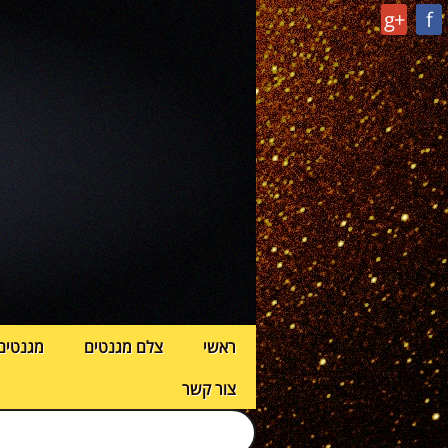
g+
f
ראשי
צלם מגנטים
מגנטים
צור קשר