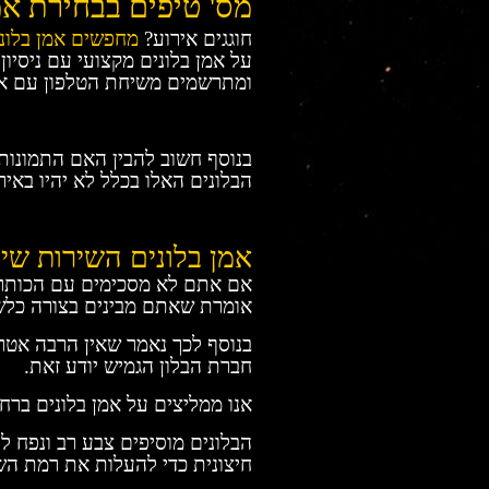
מס' טיפים בבחירת אמ
חוגגים אירוע?
מחפשים אמן בלונ
על אמן בלונים מקצועי עם ניסיו
ומתרשמים משיחת הטלפון עם אמ
בנוסף חשוב להבין האם התמונות
הבלונים האלו בכלל לא יהיו באיר
אמן בלונים השירות שי
אם אתם לא מסכימים עם הכותרת
אומרת שאתם מבינים בצורה כלשה
בנוסף לכך נאמר שאין הרבה אטר
חברת הבלון הגמיש יודע זאת.
אנו ממליצים על אמן בלונים ברחב
הבלונים מוסיפים צבע רב ונפח ל
חיצונית כדי להעלות את רמת השמ