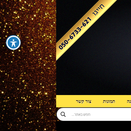
נה
תמונות
צור קשר