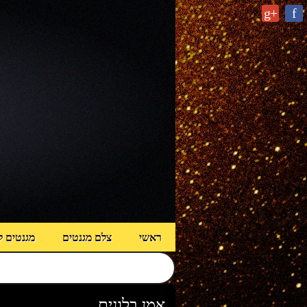
g+
f
ראשי
צלם מגנטים
מגנטים ל
אמן בלונים