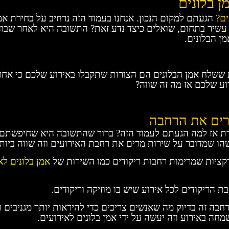
ן בלונים
ים?
הגעתם למקום הנכון. אנחנו בעמוד הזה נרחיב על בחירת אמן
ן עשיר בתחום, שואלים כיצד נדע זאת? התשובה היא לאחר שבו
ן הבלונים.
 ששלח אמן הבלונים הם הצורות שתקבלו באירוע שלכם כי אח
וע שלכם אז מה זה שווה?
רים את הרחבה
 אז למה הגעתם לעמוד הזה? ברור שהתשובה היא שחיפשתם א
ו שמדובר על שירות מרים את רחבת האירועים וזה שווה ביותר
קציות שמרימות רחבות ריקודים כמו השירות של
אמן בלונים לא
ת הריקודים לכל אירוע שיש בו מוזיקה וריקודים.
רחבה זה בדיוק מה שאנשים צריכים כדי להיראות יותר מגניבים 
חה באירוע וזה יעשה על ידי אמן בלונים לאירועים.