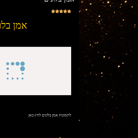





אמן בלו
לתמונות אמן בלונים לחץ כאן