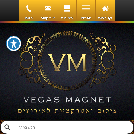
דף הבית
תפריט
תמונות
צור קשר
חייגו