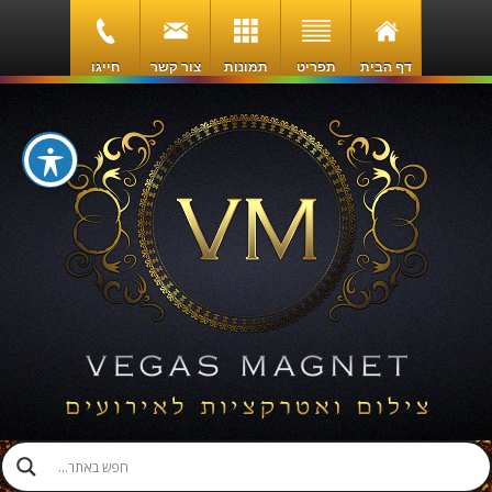
דף הבית
תפריט
תמונות
צור קשר
חייגו