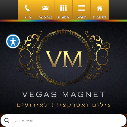
דף הבית
תפריט
תמונות
צור קשר
חייגו