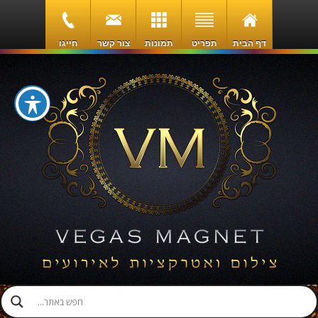
דף הבית
תפריט
תמונות
צור קשר
חייגו