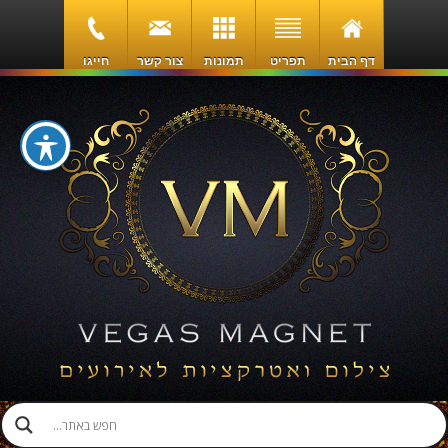
דף הבית
תפריט
תמונות
צור קשר
חייגו