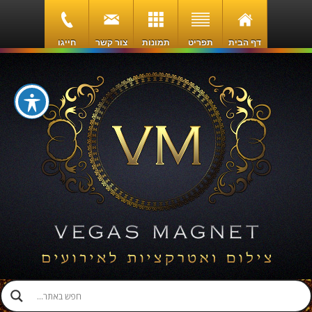
דף הבית
תפריט
תמונות
צור קשר
חייגו