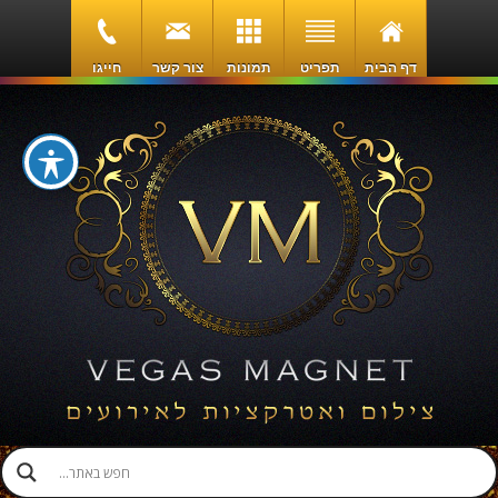
דף הבית
תפריט
תמונות
צור קשר
חייגו