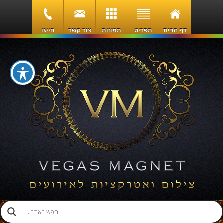
דף הבית
תפריט
תמונות
צור קשר
חייגו