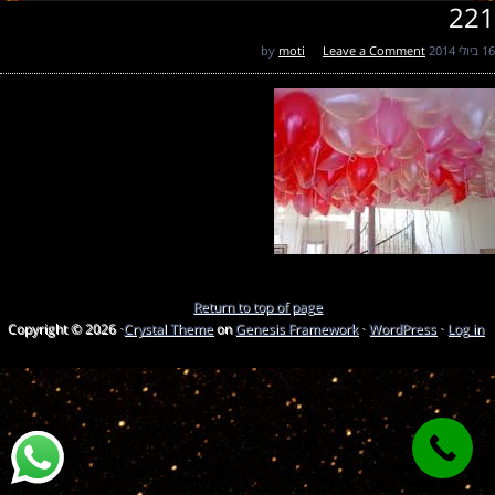
221
16 ביולי 2014
by
Leave a Comment
moti
Return to top of page
Copyright © 2026 ·
Crystal Theme
on
Genesis Framework
·
WordPress
·
Log in