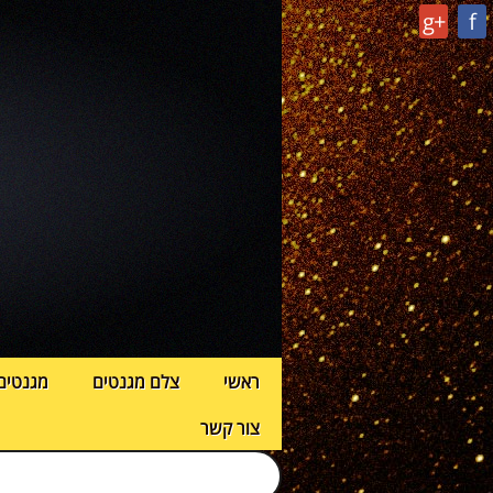
g+
f
ראשי
צלם מגנטים
מגנטים
צור קשר