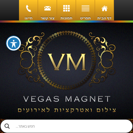
דף הבית
תפריט
תמונות
צור קשר
חייגו