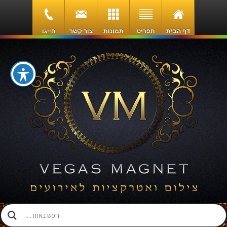
דף הבית
תפריט
תמונות
צור קשר
חייגו