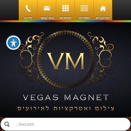
דף הבית
תפריט
תמונות
צור קשר
חייגו