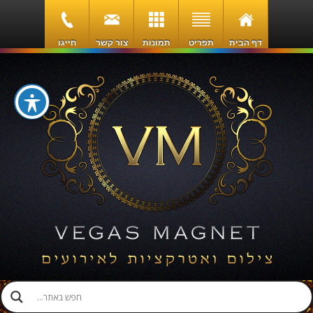
דף הבית
תפריט
תמונות
צור קשר
חייגו