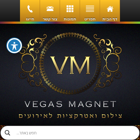
דף הבית
תפריט
תמונות
צור קשר
חייגו