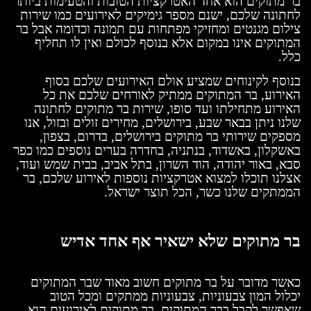
בר מתוקים הוא אחד האטרקציות הטובות והטעימות ביותר
לחתונה שלכם, ישנם מספר גימיקים לאירועים כמו שירות
צילום מגנטים ומחזיקי מפתחות עם תמונה וכדומה אבל בר
המתוקים אינו במקום אלא בנוסף לכולם ואין לו תחליף
כלל.
בנוסף לקינוחים שמציע אולם האירועים שלכם בסוף
האירוע, בר המתוקים ממתיק לאורחים שלכם את כל
האירוע מתחילתו ועד סופו, שירות בר מתוקים לחתונה
שלנו ניתן בבאר שבע, בירושלים, מחירים זולים ובזול, אנו
מספקים שירותי בר מתוקים בירושלים, בדרום, בצפון,
באשקלון, באשדוד, בנתניה, בחדרה בערים נוספים כמו כפר
סבא, באור יהודה, הוד השרון, בתל אביב, בבית שמש ועוד,
אצלנו תוכלו למצוא אטרקציות נוספות לאירוע שלכם, בר
הממתקים שלנו כשר, הכל תוצר ישראל.
בר מתוקים שלא ישאיר אף אחד אדיש
כאשר מדובר על בר מתוקים חשוב מאוד שבר המתוקים
יכלול המון צבעוניות, צבעוניות ממתקים ומכל הטוב
שאפשר לקבל בבר המתוקים, בר מתוקים לאירועים הוא