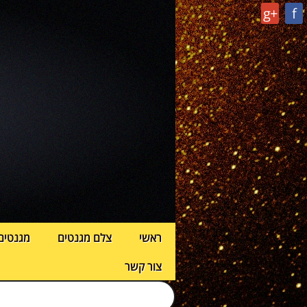
g+
f
ראשי
צלם מגנטים
מגנטים
צור קשר