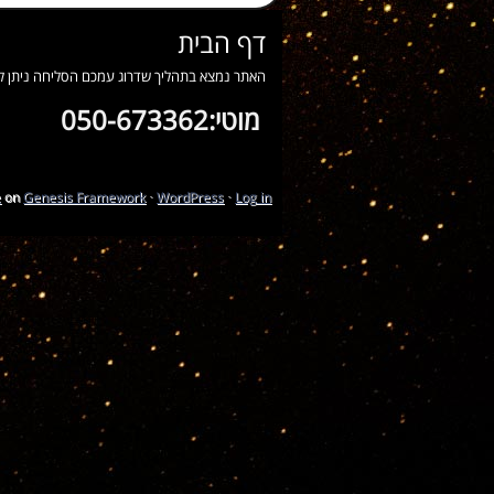
דף הבית
האתר נמצא בתהליך שדרוג עמכם הסליחה ניתן ליצ
מוטי:050-673362
e
on
Genesis Framework
·
WordPress
·
Log in