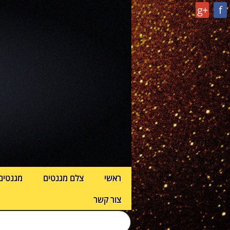
g+
f
ראשי
צלם מגנטים
מגנטים
צור קשר