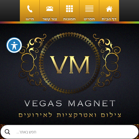
דף הבית
תפריט
תמונות
צור קשר
חייגו