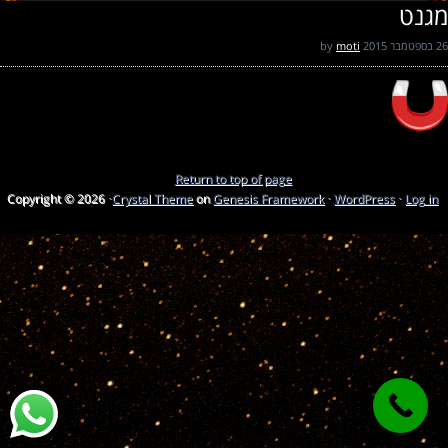
מגנט
26 בספטמבר 2015
by
moti
Return to top of page
Copyright © 2026 ·
Crystal Theme
on
Genesis Framework
·
WordPress
·
Log in