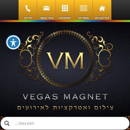
דף הבית
תפריט
תמונות
צור קשר
חייגו