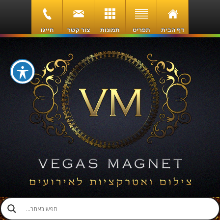
דף הבית
תפריט
תמונות
צור קשר
חייגו