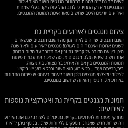
לשים לב גם לזה למרות בתמונות מגנטים חשוב מאוד איכות
המגנטים ולא רק המחיר כי לרוב הזול עולה יקר בעלי שמחות
ואירועים יודעים היטב שחשוב מאוד איכות תמונות המגנטים.
צילום מגנטים לאירועים בקריית גת
ישנם מגנטים שדוהים לאחר זמן מה וישנם מגנטים שנשארים
לשנים ארוכות ואינם דוהים לעולם! מגנטים לאירועים ולא משנה
היכן בין אם מדובר על קריית גת ובין אם מדובר על מקום מרוחק
אחר חשוב שיהיה צלם מגנטים מנוסה שמכיר את עבודת פיתוח
תמונות המגנטים בין אם זה אירוע בר מצווה, בת מצווה,
בית,ברייתה ועוד… כל אירוע הוא חשוב ובכל אירוע יש ביקוש
לצילומי ולצלמי מגנטים ולכן חשוב לעמוד בעומס ש פיתוח התמונות
באירוע ולכן הניסיון הוא זה שחשוב במגנטים.
תמונות מגנטים בקריית גת ואטרקציות נוספות
לאירועים:
מחזיקי מפתחות לאירועים בקריית גת יכולים לשדרג לכם את האירוע
וזה שירות חדש שאנחנו מספקים ללקוחות שלנו, בנוסף ניתן לראות