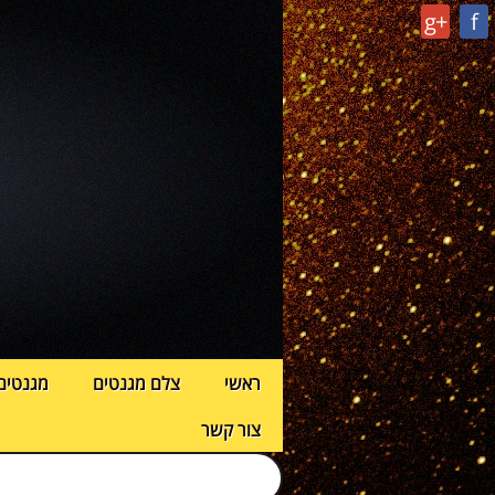
g+
f
ראשי
צלם מגנטים
מגנטים
צור קשר