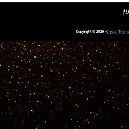
ין
Copyright © 2026 ·
Crystal Them