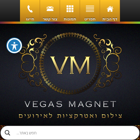
דף הבית
תפריט
תמונות
צור קשר
חייגו