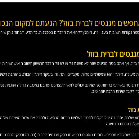
פשים מגנטים לברית בזול? הגעתם למקום הנכון
פר נקודות חשובות בעניין זה, מומלץ לקרוא את הדברים בסבלנות, כך תדעו לבחור נותן שי
מגנטים לברית בזול
 בזול. אך אתם בטח מבינים שזה לא משנה זול או לא זול הדבר הראשון השוב הוא שהשירות יה
 מעולה. היתרון הוא שמשלמים פחות ומקבלים יותר, זהו בעיקר היתרון הבולט בהזמנת השיר
 מנוסה באירועי בריתות כפי שאתם יכולים לתאר לעצמכם יסתכם באכזבה גדולה ועוגמת נפש.
 לקבל שירות הרבה יותר טוב.
בזול
 שלכם, יתרון זה יכול בקלות לחסוך בעלויות טרחת הנסיעה ולהוזיל את עלות השירות של המ
עלות טרחת הנסיעה.
 בכך שתצרפו מספר שירותים נוספים דרך אותו ספק מגנטים לברית (במידה וספק המגנטים 