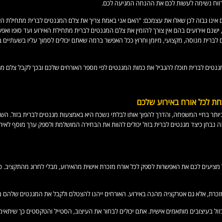
 מרווח נשימה לעשות לכם את ההנחה המגיעה לכם.
ם אינו גבוה לכן שאלו את עצמכם: "האם אני באמת צריך את צלם המגנטים לברית מתחילת ה
 ישנם אירועים בהם אין צורך להזמין את צלם המגנטים לברית מתחילת האירוע ועד סופו וא
 לברית מנוסה, מקצועי, מיומן וחרוץ ככל האפשר ברמה שאתם יכולים לסמוך עליו בשעתיים
גנטים לברית תוכלו להגביל את כמות המגנטים לפי מספר האורחים שלכם ובכך לקבל צלם מגנ
חת לכל אורח באירוע שלכם
תר בחיי המשפחה, והדרך להפוך אותו לבלתי נשכח היא באמצעות מגנטים לברית בזול. השיל
 נבחן כיצד מגנטים לברית בזול יכולים להוות את הבחירה המושלמת ולספק ערך מוסף לאיר
 מציעים לכם את האפשרות לספק לכל אורח מזכרת אישית מהאירוע, מבלי לחרוג מהתקציב. כ
זכרת, אלא גם אטרקציה מהנה באירוע. האורחים ייהנו להצטלם ולקבל את המגנטים שלהם מיי
ול בעיצובים מותאמים אישית. אתם יכולים לבחור את העיצוב, הסטייל והטקסטים כך שיתאימו 