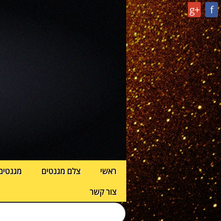
g+
f
ראשי
צלם מגנטים
מגנטים
צור קשר