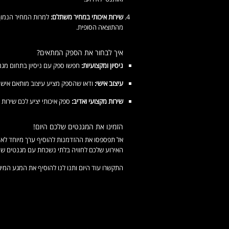
שירות איכותי במחיר משתלם:
למרות המחיר הנמוך,
מהתוצאה הסופית.
איך לבחור את הספק המתאים?
ניסיון ומקצועיות:
חפשו ספק עם ניסיון בתחום מגנט
עיצוב אישי:
ודאו שהספק מציע עיצוב מותאם אישית
שירות מקצועי ואדיב:
ספק איכותי יציע לכם שירות 
הזמינו את המגנטים שלכם היום!
אל תפספסו את ההזדמנות להוסיף ערך מיוחד לאירוע
האירוע שלכם לחוויה בלתי נשכחת עם מגנטים שיי
התקשרו עוד היום ותנו לנו להוסיף את המגע המי