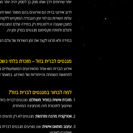
יותר שירותים דרך אותו ספק כך לספק יהיה יותר
לרוב אירועי ברית הם אירועים בהם מספר האורחי
עלות השירות גם לפי זמן העבודה המוקדש ללקוח,
כמובן שעצה זו רלוונטית רק במידה וצלם המגנטים
ולצלם ולפתח מקסימום מגנטים בפרק זמן זה.
במידה ולא תרצו לקצר את זמן השירות של צלם המ
מגנטים לברית בזול – מזכרת בלתי נשכ
אירוע הברית הוא אחד מהאירועים המשמעותיים ביו
לתחושת השמחה והייחודיות של האירוע. במאמר זה
למה לבחור במגנטים לברית בזול?
מזכרת אישית במחיר משתלם:
מגנטים לברית בזול
שיהפוך לתזכורת חיה מהחגיגה המיוחדת.
אטרקציה מהנה ומרגשת:
מגנטים לא רק מהווים מ
עיצוב מותאם אישית:
אנו מציעים מגנטים לברית בז
ואותנטי לאירוע.