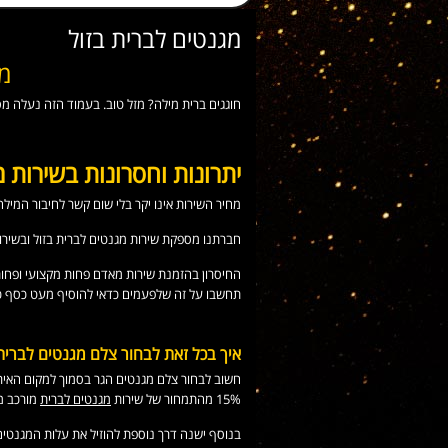
מגנטים לברית בזול
מח
חוגגים ברית מילה? מזל טוב. בעמוד הזה נעלה מס
יתרונות וחסרונות בשירות 
מחיר השירות אינו יקר בלי שום קשר לחיבור המילה
חברתנו מספקת שירות מגנטים לברית בזול ובשירות
החיסרון בהזמנת שירות מאדם פחות מקצועי ופחות
תחשבו על זה שלפעמים כדאי להוסיף מעט כסף כדי
איך בכל זאת לבחור צלם מגנטים לברית 
חשוב לבחור צלם מגנטים הגר בסמוך למקום האירוע
15% מהתמחור של שירות
מגנטים לברית
מורכב מ
בנוסף ישנה דרך נוספת להוזיל את עלות המגנטים