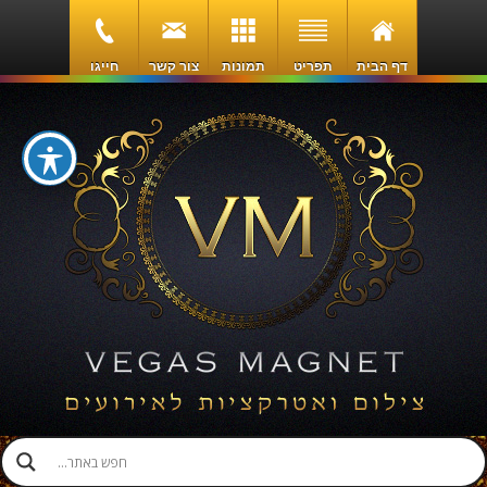
דף הבית
תפריט
תמונות
צור קשר
חייגו