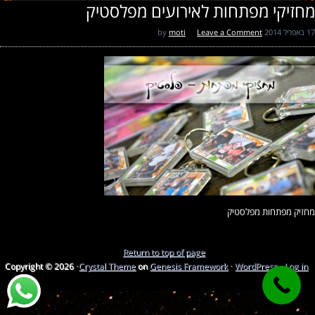
מחזיקי מפתחות לאירועים מפלסטיק
17 באפריל 2014
by
Leave a Comment
moti
מחזיק מפתחות מפלסטיק
Return to top of page
Copyright © 2026 ·
Crystal Theme
on
Genesis Framework
·
WordPress
·
Log in