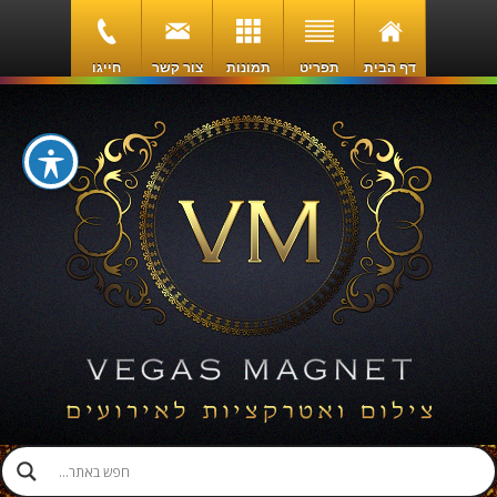
דף הבית
תפריט
תמונות
צור קשר
חייגו