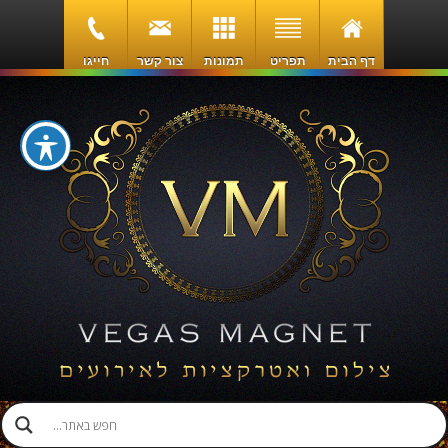
דף הבית
תפריט
תמונות
צור קשר
חייגו