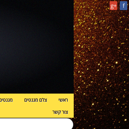
g+
f
ראשי
צלם מגנטים
מגנטים
צור קשר