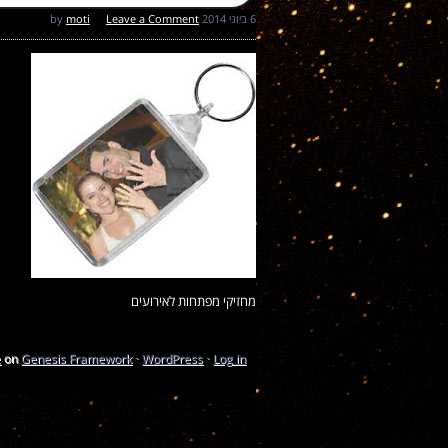
6 ביוני 2014
by
Leave a Comment
moti
מחזיקי מפתחות לאירועים
e
on
Genesis Framework
·
WordPress
·
Log in