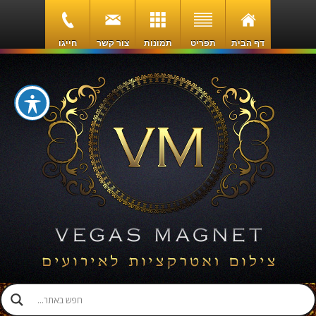
דף הבית
תפריט
תמונות
צור קשר
חייגו