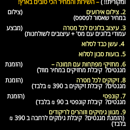
ומקורית!! )
– השירות והמחיר הכי טובים בארץ!
2. צילום אירועים
(צילום
במחיר שאסור לפספס)
3. עיצוב בלונים לכל מטרה
(מבצע
עמודי בלונים עם מס' + עיצובים לשולחנות)
4. עשן כבד לסלוא
5. בועות סבון לסלוא
6. מחזיקי מפתחות עם תמונה –
(הזמנת
מגנטים? קיבלת מחזיקים במחיר מוזל)
8. זיקוקים לכל מטרה
(הזמנת
מגנטים? קיבלת זיקוקים ב 390 ₪ בלבד)
7. קונפטי
(הזמנת
מגנטים? קיבלת קונפטי ב 90 ₪ בלבד)
9. מגוון גימיקים וזוהרים לריקודים
(הזמנת מגנטים? קיבלת גימקים לרחבה ב 390 ₪
בלבד)