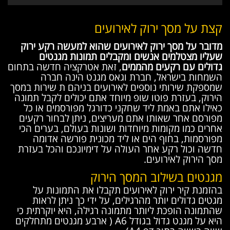
קצת על מסך ירוק לאירועים
מדובר על מסך ירוק לאירועים שהוא למעשה רקע ירוק
שעליו מצטלמים אנשים ומקבלים תמונות מגנטים
גדולים עם רקעים מהממים
, זאת אטרקציה חדשה בתחום
השמחות בישראל, חברת וגאס מגנט הינה חברה
שמספקת שירותי נוספים לאירועים בניהם ת שירות במסך
הירוק, בעזרת פוטו שופ מיוחד אתם יכולים לקבל תמונה
כאילו אתם באמת ליד שחקני כדורגל מפורסמים או כל
מפורסם אחר שאותו אתם מעריצים, ניתן לבחור רקעים
אחרים כמו מקומות מיוחדות ושונות בעולם, בערים הכי
מפורסמות, בחוף הים או ליד מכונית פורשה אדומה
חדשה וכול רקע אחר העולה על דימיונכם והכל בעזרת
מסך הירוק לאירועים.
מגנטים בשילוב המסך הירוק
בהזמנת קיר ירוק לאירועים תקבלו את התמונות על
מגטים גדולים יותר מהרגילים, על ידי כך ניתן לראות
שהתמונה הופכת ליותר מתמונה רגילה, היא יוקרתית כי
היא על מגנט גדול בגודל A6 ( ארבע מגנטים מתחלקים