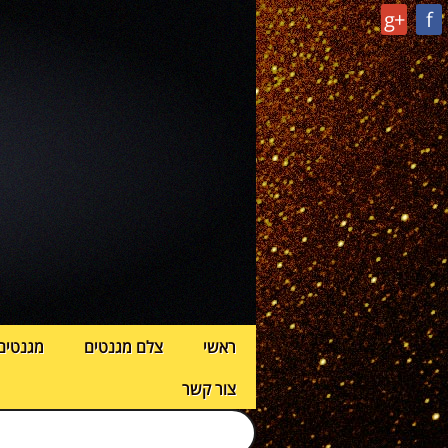
g+
f
ראשי
צלם מגנטים
מגנטים
צור קשר