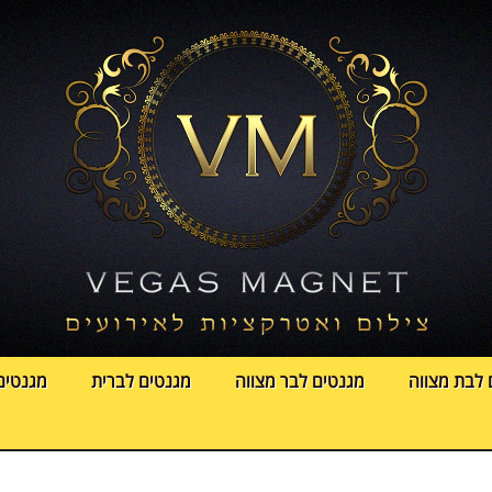
 לבת מצווה
מגנטים לבר מצווה
מגנטים לברית
מגנטים