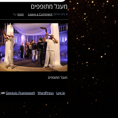
מעגל מתופפים
6 ביוני 2014
by
Leave a Comment
moti
מעגל מתופפים
e
on
Genesis Framework
·
WordPress
·
Log in