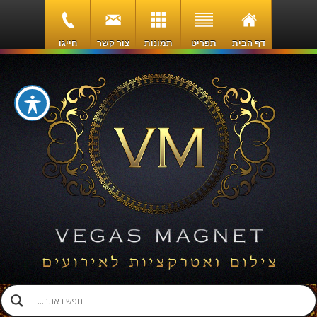
דף הבית
תפריט
תמונות
צור קשר
חייגו