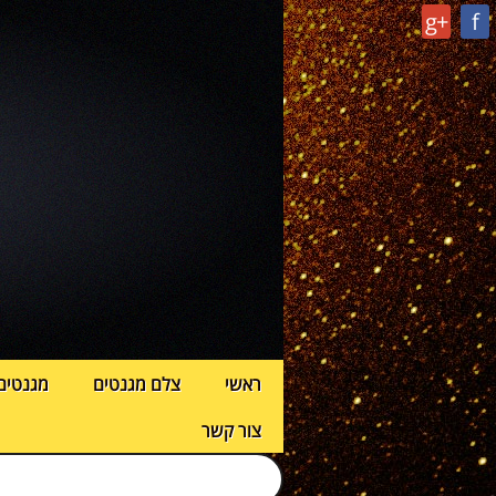
g+
f
ראשי
צלם מגנטים
מגנטים
צור קשר