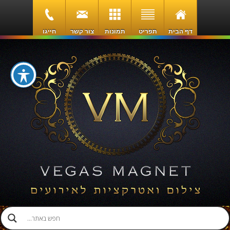
דף הבית
תפריט
תמונות
צור קשר
חייגו