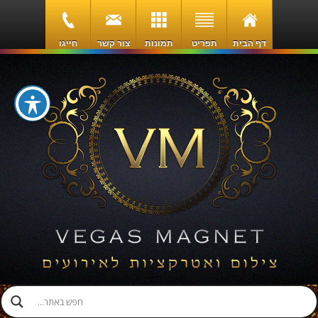
דף הבית
תפריט
תמונות
צור קשר
חייגו