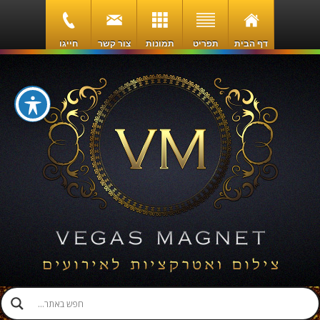
דף הבית
תפריט
תמונות
צור קשר
חייגו