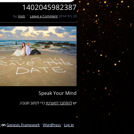
1402045982387
20 ביולי 2014
by
Leave a Comment
moti
Speak Your Mind
יש
להתחבר למערכת
כדי לכתוב תגובה.
e
on
Genesis Framework
·
WordPress
·
Log in