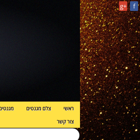
g+
f
ראשי
צלם מגנטים
מגנטים
צור קשר