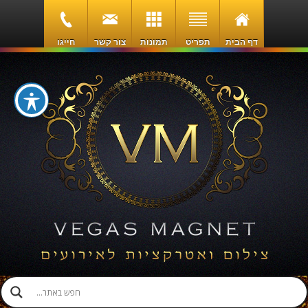
דף הבית
תפריט
תמונות
צור קשר
חייגו