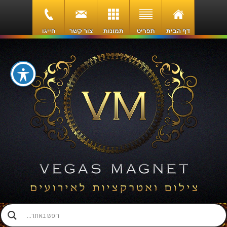
דף הבית
תפריט
תמונות
צור קשר
חייגו