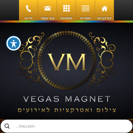
דף הבית
תפריט
תמונות
צור קשר
חייגו