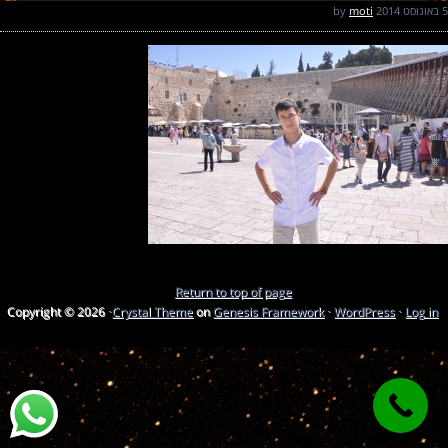
5 באוגוסט 2014
by
moti
Return to top of page
Copyright © 2026 ·
Crystal Theme
on
Genesis Framework
·
WordPress
·
Log in