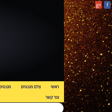
g+
f
ראשי
צלם מגנטים
מגנטים
צור קשר