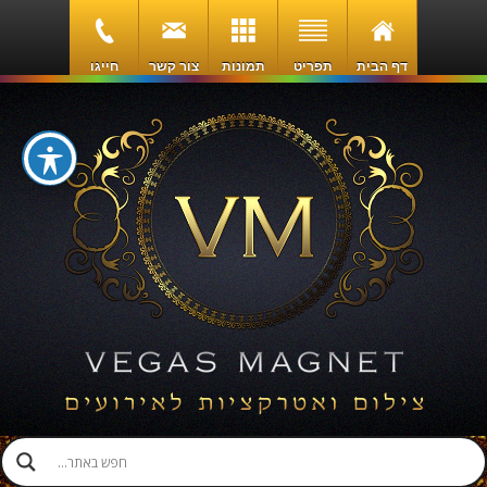
דף הבית
תפריט
תמונות
צור קשר
חייגו