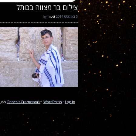
צילום בר מצווה בכותל
5 באוגוסט 2014
by
moti
e
on
Genesis Framework
·
WordPress
·
Log in