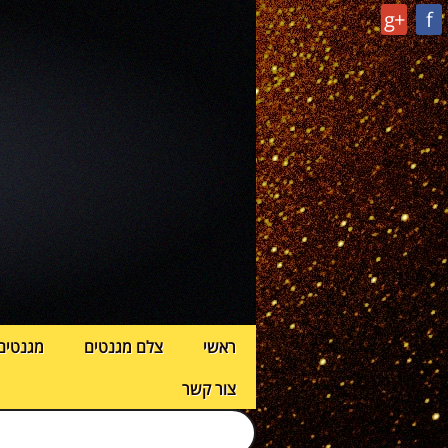
g+
f
ראשי
צלם מגנטים
מגנטים
צור קשר