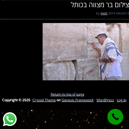
צילום בר מצווה בכותל
5 באוגוסט 2014
by
moti
Return to top of page
Copyright © 2026 ·
Crystal Theme
on
Genesis Framework
·
WordPress
·
Log in