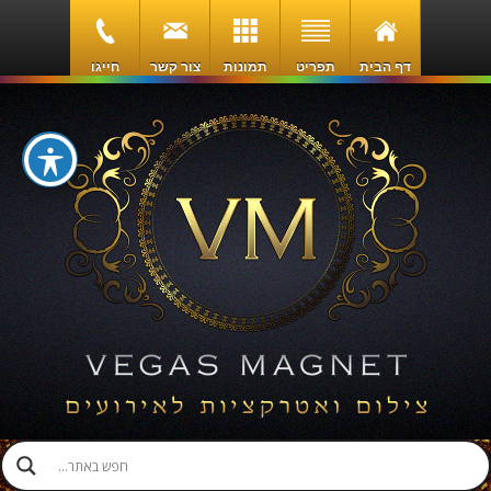
דף הבית
תפריט
תמונות
צור קשר
חייגו