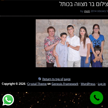
צילום בר מצווה בכותל
5 באוגוסט 2014
by
moti
Return to top of page
Copyright © 2026 ·
Crystal Theme
on
Genesis Framework
·
WordPress
·
Log in