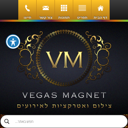
דף הבית
תפריט
תמונות
צור קשר
חייגו