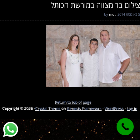
צילום בר מצווה במורשת הכותל
5 באוגוסט 2014
by
moti
Return to top of page
Copyright © 2026 ·
Crystal Theme
on
Genesis Framework
·
WordPress
·
Log in