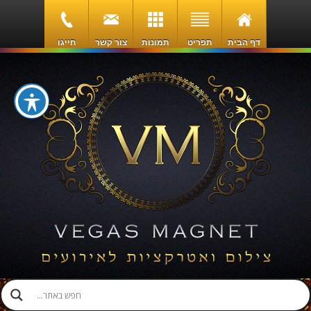
דף הבית
תפריט
תמונות
צור קשר
חייגו