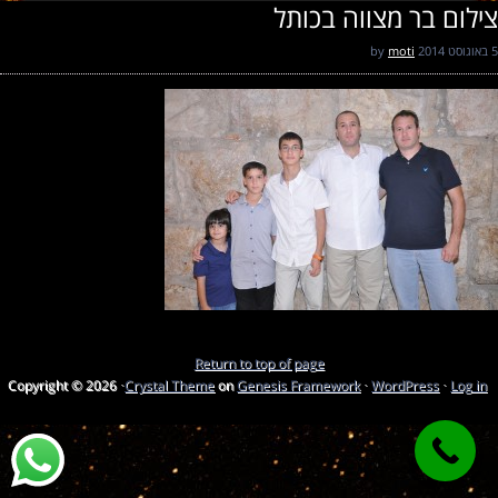
צילום בר מצווה בכותל
5 באוגוסט 2014
by
moti
Return to top of page
Copyright © 2026 ·
Crystal Theme
on
Genesis Framework
·
WordPress
·
Log in