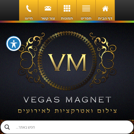
דף הבית
תפריט
תמונות
צור קשר
חייגו