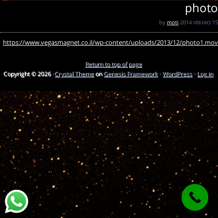
photo
15 באוגוסט 2014
by
moti
https://www.vegasmagnet.co.il/wp-content/uploads/2013/12/photo1.mov
Return to top of page
Copyright © 2026 ·
Crystal Theme
on
Genesis Framework
·
WordPress
·
Log in