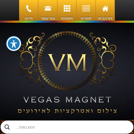
דף הבית
תפריט
תמונות
צור קשר
חייגו