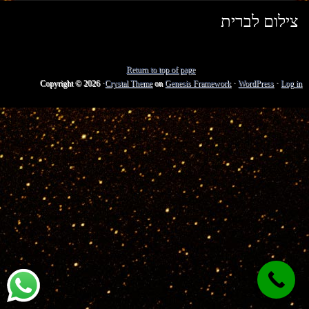
צילום לברית
Return to top of page
Copyright © 2026 ·
Crystal Theme
on
Genesis Framework
·
WordPress
·
Log in