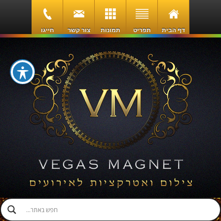
דף הבית
תפריט
תמונות
צור קשר
חייגו