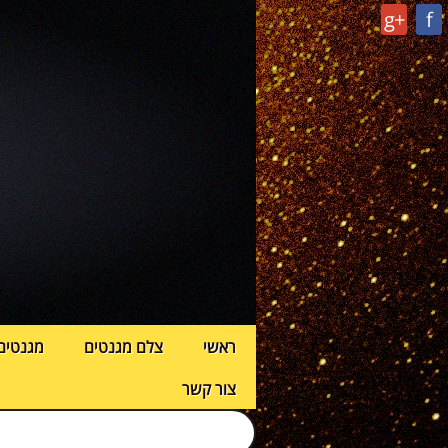
g+
f
ראשי
צלם מגנטים
מגנטים
צור קשר