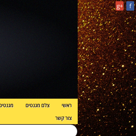
g+
f
ראשי
צלם מגנטים
מגנטים
צור קשר